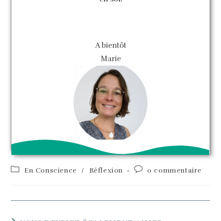
A bientôt
Marie
En Conscience
/
Réflexion
0 commentaire