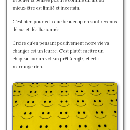
Evoquer la pensée positive comme un art du
mieux-être est limité et incertain.
C’est bien pour cela que beaucoup en sont revenus
déçus et désillusionnés.
Croire qu’en pensant positivement notre vie va
changer est un leurre. C’est plutôt mettre un
chapeau sur un volcan prêt à rugir, et cela
n’arrange rien.