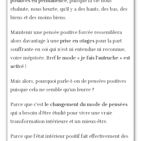
positives en permanence,
puisque la vie nous
chahute, nous heurte, qu’il y a des hauts, des bas, des
biens et des moins biens.
Maintenir une pensée positive forcée ressemblera
alors davantage à une
prise en otages
pour la part
souffrante en soi qui n’est ni entendue ni reconnue,
voire méprisée. Bref
le mode « je fais l’autruche » est
activé !
Mais alors, pourquoi parle-t-on de pensées positives
puisque cela ne semble qu’un leurre ?
Parce que c’est
le changement du mode de pensées
qui a besoin d’être étudié pour vivre une vraie
transformation intérieure et un mieux-être.
Parce que l’état intérieur positif fait effectivement des