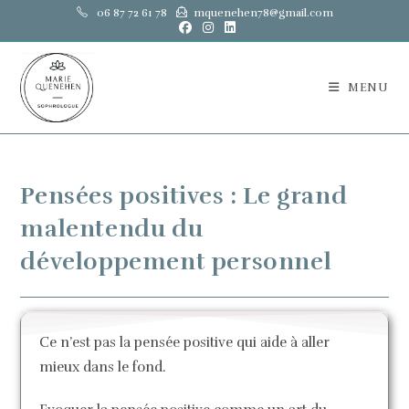
06 87 72 61 78
mquenehen78@gmail.com
MENU
Pensées positives : Le grand
malentendu du
développement personnel
Ce n’est pas la pensée positive qui aide à aller
mieux dans le fond.