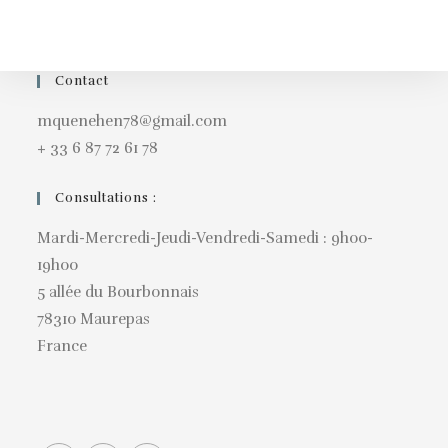
Contact
mquenehen78@gmail.com
+ 33 6 87 72 61 78
Consultations :
Mardi-Mercredi-Jeudi-Vendredi-Samedi : 9h00-
19h00
5 allée du Bourbonnais
78310 Maurepas
France